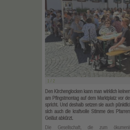
1 / 2
Den Kirchenglocken kann man wirklich keinen
am Pfingstmontag auf dem Marktplatz vor de
spricht. Und deshalb setzen sie auch pünkt
sich auch die kraftvolle Stimme des Pfarrer
Geläut abkürzt.
Die Gesellschaft, die zum ökumenis