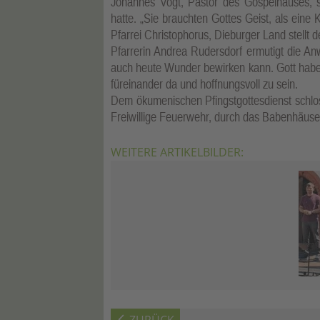
Johannes Vogt, Pastor des Gospelhauses, 
hatte. „Sie brauchten Gottes Geist, als eine 
Pfarrei Christophorus, Dieburger Land stellt d
Pfarrerin Andrea Rudersdorf ermutigt die An
auch heute Wunder bewirken kann. Gott habe
füreinander da und hoffnungsvoll zu sein.
Dem ökumenischen Pfingstgottesdienst schloss
Freiwillige Feuerwehr, durch das Babenhäus
WEITERE ARTIKELBILDER: