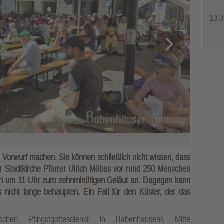
13.0
 Vorwurf machen. Sie können schließlich nicht wissen, dass
r Stadtkirche Pfarrer Ulrich Möbus vor rund 250 Menschen
lich um 11 Uhr zum zehnminütigen Geläut an. Dagegen kann
s nicht lange behaupten. Ein Fall für den Küster, der das
chen Pfingstgottesdienst in Babenhausens Mitte