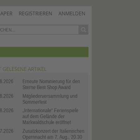
PAPER
REGISTRIEREN
ANMELDEN
T GELESENE ARTIKEL
8.2026
Erneute Nominierung für den
Sterne Best Shop Award
8.2026
Mitgliederversammlung und
Sommerfest
8.2026
„Internationale“ Ferienspiele
auf dem Gelände der
Markwaldschule eröffnet
7.2026
Zusatzkonzert der Italienischen
Opernnacht am 7. Aug., 20.30