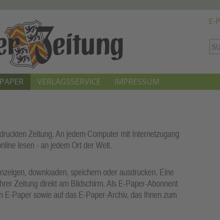
E-
-PAPER
VERLAGSSERVICE
IMPRESSUM
edruckten Zeitung. An jedem Computer mit Internetzugang
line lesen - an jedem Ort der Welt.
nzeigen, downloaden, speichern oder ausdrucken. Eine
Ihrer Zeitung direkt am Bildschirm. Als E-Paper-Abonnent
len E-Paper sowie auf das
E-Paper-Archiv
, das Ihnen zum