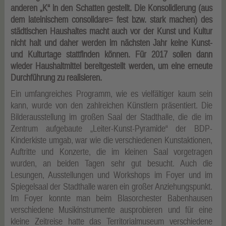
anderen „K“ in den Schatten gestellt. Die Konsolidierung (aus
dem lateinischem consolidare= fest bzw. stark machen) des
städtischen Haushaltes macht auch vor der Kunst und Kultur
nicht halt und daher werden im nächsten Jahr keine Kunst-
und Kulturtage stattfinden können. Für 2017 sollen dann
wieder Haushaltmittel bereitgestellt werden, um eine erneute
Durchführung zu realisieren.
Ein umfangreiches Programm, wie es vielfältiger kaum sein
kann, wurde von den zahlreichen Künstlern präsentiert. Die
Bilderausstellung im großen Saal der Stadthalle, die die im
Zentrum aufgebaute „Leiter-Kunst-Pyramide“ der BDP-
Kinderkiste umgab, war wie die verschiedenen Kunstaktionen,
Auftritte und Konzerte, die im kleinen Saal vorgetragen
wurden, an beiden Tagen sehr gut besucht. Auch die
Lesungen, Ausstellungen und Workshops im Foyer und im
Spiegelsaal der Stadthalle waren ein großer Anziehungspunkt.
Im Foyer konnte man beim Blasorchester Babenhausen
verschiedene Musikinstrumente ausprobieren und für eine
kleine Zeitreise hatte das Territorialmuseum verschiedene