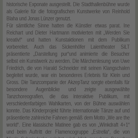
historische Exponate ausgestellt. Die Stadthallenbühne wurde
als Galerie für die fotografischen Kunstwerke von Reinhold
Blaha und Jonas Lünzer genutzt.
Für sämtliche Sinne hatten die Künstler etwas parat. Ine
Reichart und Dieter Hartmann motivierten mit „Werden Sie
kreativ!“ und hatten Kunstaktionen mit dem Publikum
vorbereitet. Auch das Sickenhöfer Laientheater SiLT
präsentierte „Darstellung pur“und animierte die Besucher
selbst ein Kunstwerk zu werden. Die Märchenlesung von Uwe
Friedrich, die von Harald Schneider mit seinen Klangschalen
begleitet wurde, war ein besonderes Erlebnis für Klein und
Gross. Die Tanzcompanie der AkzepTanz sorgte ebenfalls für
besondere Augenblicke und zeigte ausgewählte
Tanzchoreografien, die das interaktive Publikum, mit
verschiedenfarbigen Wahlkarten, von der Bühne auswählen
konnte. Das Kinderprojekt führte internationale Tänze auf und
präsentierte zahlreiche Fahnen gemäß dem Motto „We are the
world“. Eine klassische Matinee gab es von „Winkdraft 4+1“
und beim Auftritt der Flamencogruppe „Estrella“, die von