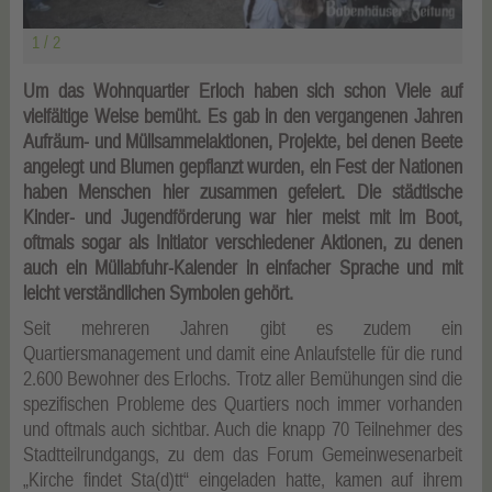
1 / 2
2 /
Um das Wohnquartier Erloch haben sich schon Viele auf
vielfältige Weise bemüht. Es gab in den vergangenen Jahren
Aufräum- und Müllsammelaktionen, Projekte, bei denen Beete
angelegt und Blumen gepflanzt wurden, ein Fest der Nationen
haben Menschen hier zusammen gefeiert. Die städtische
Kinder- und Jugendförderung war hier meist mit im Boot,
oftmals sogar als Initiator verschiedener Aktionen, zu denen
auch ein Müllabfuhr-Kalender in einfacher Sprache und mit
leicht verständlichen Symbolen gehört.
Seit mehreren Jahren gibt es zudem ein
Quartiersmanagement und damit eine Anlaufstelle für die rund
2.600 Bewohner des Erlochs. Trotz aller Bemühungen sind die
spezifischen Probleme des Quartiers noch immer vorhanden
und oftmals auch sichtbar. Auch die knapp 70 Teilnehmer des
Stadtteilrundgangs, zu dem das Forum Gemeinwesenarbeit
„Kirche findet Sta(d)tt“ eingeladen hatte, kamen auf ihrem