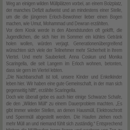
Weg an einigen wilden Müllplätzen vorbei, an einem Bolzplatz,
der manches Defizit aufweist und an mindestens einer Stelle,
um die die jüngeren Erloch-Bewohner lieber einen Bogen
machen, wie Umut, Mohammad und Dewran erzählten.
Vor dem Kiosk werde in den Abendstunden oft gekifft, die
Jugendlichen, die sich hier im Sommer ein kühles Getränk
holen wollen, würden verjagt. Generationenübergreifend
wünschten sich viele der Teilnehmer mehr Sicherheit in ihrem
Viertel. Und mehr Sauberkeit. Anna Coskun und Monika
Scaringella, die seit Langem im Erloch wohnen, betonten,
dass sie gern im Viertel lebten.
„Die Nachbarschaft ist toll, unsere Kinder und Enkelkinder
leben hier. Wir haben eine gute Gemeinschaft, in der man sich
gegenseitig hilft“, erzählte Scaringella.
Doch wie überall gebe es auch hier einige Schwarze Schafe,
die den „Wilden Müll“ zu einem Dauerproblem machten. „Es
gibt immer wieder Stellen, an denen Hausmüll, Elektroschrott
und Sperrmüll abgestellt werden. Die Haufen ziehen noch
mehr Müll an und niemand fühlt sich zuständig.“ Entsprechend