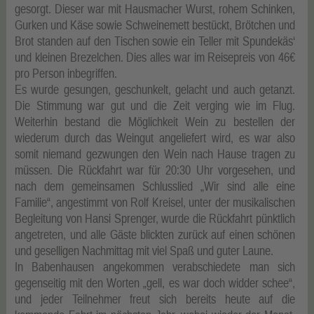
gesorgt. Dieser war mit Hausmacher Wurst, rohem Schinken,
Gurken und Käse sowie Schweinemett bestückt, Brötchen und
Brot standen auf den Tischen sowie ein Teller mit Spundekäs‘
und kleinen Brezelchen. Dies alles war im Reisepreis von 46€
pro Person inbegriffen.
Es wurde gesungen, geschunkelt, gelacht und auch getanzt.
Die Stimmung war gut und die Zeit verging wie im Flug.
Weiterhin bestand die Möglichkeit Wein zu bestellen der
wiederum durch das Weingut angeliefert wird, es war also
somit niemand gezwungen den Wein nach Hause tragen zu
müssen. Die Rückfahrt war für 20:30 Uhr vorgesehen, und
nach dem gemeinsamen Schlusslied „Wir sind alle eine
Familie“, angestimmt von Rolf Kreisel, unter der musikalischen
Begleitung von Hansi Sprenger, wurde die Rückfahrt pünktlich
angetreten, und alle Gäste blickten zurück auf einen schönen
und geselligen Nachmittag mit viel Spaß und guter Laune.
In Babenhausen angekommen verabschiedete man sich
gegenseitig mit den Worten „gell, es war doch widder schee“,
und jeder Teilnehmer freut sich bereits heute auf die