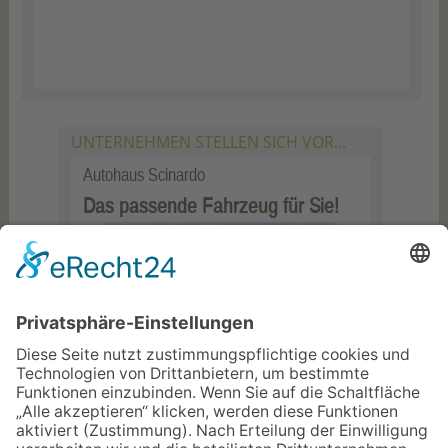
UNTERNEHMEN STELLEN SICH VOR...
Autohaus Scinardo
Das passende Fahrzeug für Sie!
Im Blickpunkt stehen im Autohaus Scinardo die
Fahrzeuge von Ford und Ssang Yong. Doch